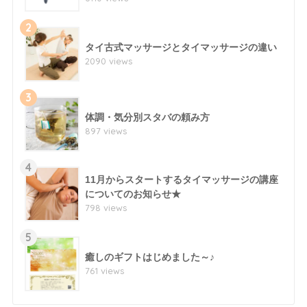
2
タイ古式マッサージとタイマッサージの違い
2090 views
3
体調・気分別スタバの頼み方
897 views
4
11月からスタートするタイマッサージの講座
についてのお知らせ★
798 views
5
癒しのギフトはじめました～♪
761 views