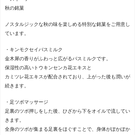
秋の銘菓
ノスタルジックな秋の味を楽しめる特別な銘菓をご用意し
ています。
・キンモクセイバスミルク
金木犀の香りがふわっと広がるバスミルクです。
保湿性の高いトウキンセンカ花エキスと
カミツレ花エキスが配合されており、上がった後も潤いが
続きます。
・足ツボマッサージ
足裏のツボ押しをした後、ひざから下をオイルで流してい
きます。
全身のツボが集まる足裏をほぐすことで、身体がぽかぽか