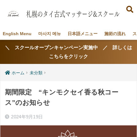
English Menu
마사지 메뉴
日本語メニュー
施術の流れ
ス
＼ スクールオープンキャンペーン実施中 ／ 詳しくは
こちらをクリック
ホーム
未分類
期間限定 “キンモクセイ香る秋コー
ス”のお知らせ
2024年9月19日