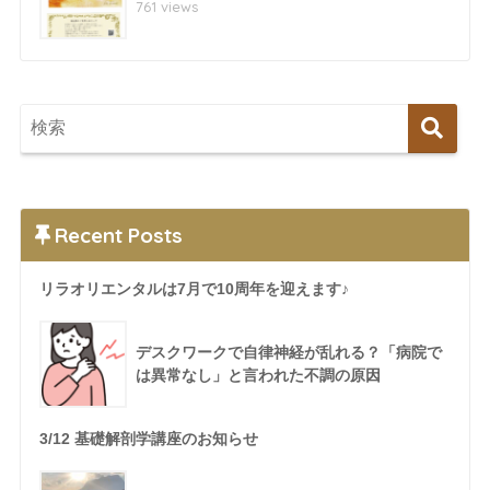
761 views
Recent Posts
リラオリエンタルは7月で10周年を迎えます♪
デスクワークで自律神経が乱れる？「病院で
は異常なし」と言われた不調の原因
3/12 基礎解剖学講座のお知らせ