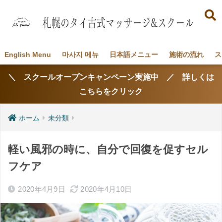
English Menu
마사지 메뉴
日本語メニュー
施術の流れ
ス
＼ スクールオープンキャンペーン実施中 ／ 詳しくは
こちらをクリック
ホーム
未分類
軽い風邪の時に、自分で回復を促すセル
フケア
2020年4月9日
2020年4月10日