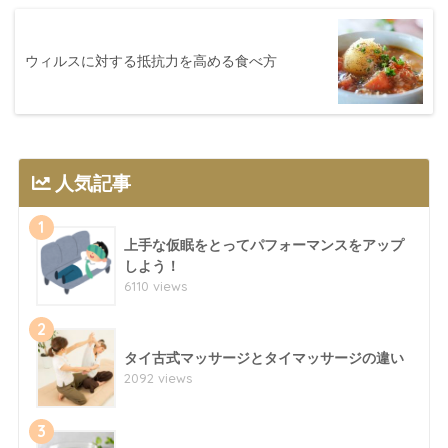
ウィルスに対する抵抗力を高める食べ方
人気記事
1
上手な仮眠をとってパフォーマンスをアップ
しよう！
6110 views
2
タイ古式マッサージとタイマッサージの違い
2092 views
3