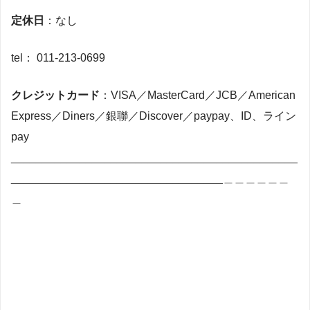
定休日
：なし
tel： 011-213-0699
クレジットカード
：VISA／MasterCard／JCB／American
Express／Diners／銀聯／Discover／paypay、ID、ライン
pay
______________________________________________
__________________________________＿＿＿＿＿＿
＿