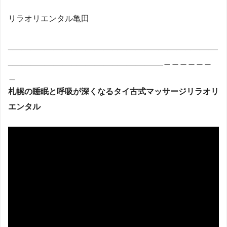
リラオリエンタル亀田
______________________________________________
__________________________________＿＿＿＿＿＿
＿
札幌の睡眠と呼吸が深くなるタイ古式マッサージリラオリ
エンタル