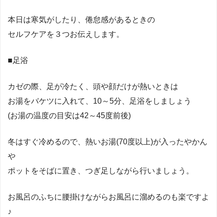
本日は寒気がしたり、倦怠感があるときの
セルフケアを３つお伝えします。
■足浴
カゼの際、足が冷たく、頭や顔だけが熱いときは
お湯をバケツに入れて、10～5分、足浴をしましょう
(お湯の温度の目安は42～45度前後)
冬はすぐ冷めるので、熱いお湯(70度以上)が入ったやかん
や
ポットをそばに置き、つぎ足しながら行いましょう。
お風呂のふちに腰掛けながらお風呂に溜めるのも楽ですよ
♪