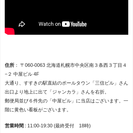
住所
： 〒060-0063 北海道札幌市中央区南３条西３丁目４
−２ 中屋ビル 4F
大通り、すすきの駅直結のポールタウン「三信ビル」さん
出口より地上に出て「ジャンカラ」さんを右折。
郵便局並び６件先の「中屋ビル」に当店はございます。一
階に黄色い看板がございます。
営業時間
: 11:00-19:30 (最終受付 18時)